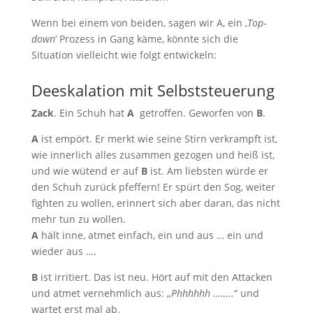
Wenn bei einem von beiden, sagen wir A, ein ‚
Top-
down
‘ Prozess in Gang käme, könnte sich die
Situation vielleicht wie folgt entwickeln:
Deeskalation mit Selbststeuerung
Zack
. Ein Schuh hat
A
getroffen. Geworfen von
B
.
A
ist empört. Er merkt wie seine Stirn verkrampft ist,
wie innerlich alles zusammen gezogen und heiß ist,
und wie wütend er auf
B
ist. Am liebsten würde er
den Schuh zurück pfeffern! Er spürt den Sog, weiter
fighten zu wollen, erinnert sich aber daran, das nicht
mehr tun zu wollen.
A
hält inne, atmet einfach, ein und aus … ein und
wieder aus ….
B
ist irritiert. Das ist neu. Hört auf mit den Attacken
und atmet vernehmlich aus: „
Phhhhhh ……..
“ und
wartet erst mal ab.