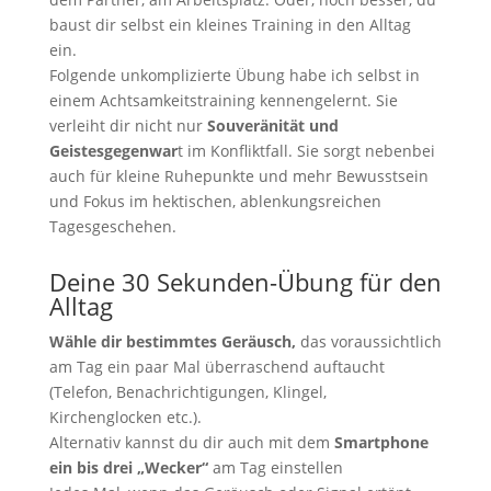
baust dir selbst ein kleines Training in den Alltag
ein.
Folgende unkomplizierte Übung habe ich selbst in
einem Achtsamkeitstraining kennengelernt. Sie
verleiht dir nicht nur
Souveränität und
Geistesgegenwar
t im Konfliktfall. Sie sorgt nebenbei
auch für kleine Ruhepunkte und mehr Bewusstsein
und Fokus im hektischen, ablenkungsreichen
Tagesgeschehen.
Deine 30 Sekunden-Übung für den
Alltag
Wähle dir bestimmtes Geräusch,
das voraussichtlich
am Tag ein paar Mal überraschend auftaucht
(Telefon, Benachrichtigungen, Klingel,
Kirchenglocken etc.).
Alternativ kannst du dir auch mit dem
Smartphone
ein bis drei „Wecker“
am Tag einstellen