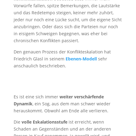
Vorwürfe fallen, spitze Bemerkungen, die Lautstärke
und das Redetempo steigen, keiner mehr zuhört,
jeder nur noch eine Lücke sucht, um die eigene Sicht
anzubringen. Oder dass sich die Parteien nur noch
in eisigem Schweigen begegnen, was eher bei
chronischen Konflikten passiert.
Den genauen Prozess der Konflikteskalation hat
Friedrich Glasl in seinem
Ebenen-Modell
sehr
anschaulich beschrieben.
Es ist eine sich immer
weiter verschärfende
Dynamik
, ein Sog, aus dem man schwer wieder
herauskommt. Obwohl am Ende alle verlieren.
Die
volle Eskalationsstufe
ist erreicht, wenn
Schaden an Gegenständen und an der anderen
Person in Kauf genommen, ja gewollt wird, und