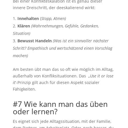
Bei einer Konflikteskalation ist es genau dieser
innere Dreischritt, der deeskalierend wirkt:
Innehalten
(
Stopp, Atmen)
Klären
(Wahrnehmungen, Gefühle, Gedanken,
Situation)
Bewusst Handeln
(Was ist ein sinnvoller nächster
Schritt? Empathisch und wertschätzend einen Vorschlag
machen)
Am besten übt man das so oft wie möglich im Alltag,
außerhalb von Konfliksituationen. Das „
Use it or lose
it
‘-Prinzip gilt auch für diesen Aspekt sozialer
Fähigkeiten.
#7 Wie kann man das üben
oder lernen?
Es eignet sich jede Alltagssituation, mit der Familie,
dem Partner, am Arbeitsplatz. Oder, noch besser, du