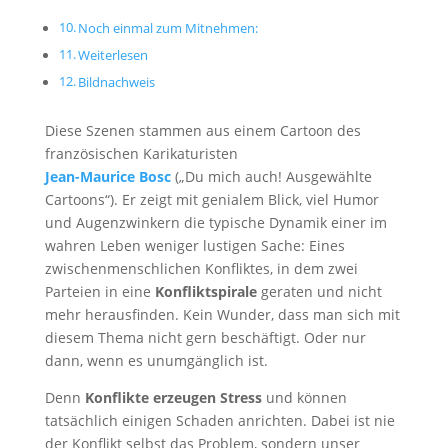
Noch einmal zum Mitnehmen:
Weiterlesen
Bildnachweis
Diese Szenen stammen aus einem Cartoon des
französischen Karikaturisten
Jean-Maurice Bosc
(„Du mich auch! Ausgewählte
Cartoons“). Er zeigt mit genialem Blick, viel Humor
und Augenzwinkern die typische Dynamik einer im
wahren Leben weniger lustigen Sache: Eines
zwischenmenschlichen Konfliktes, in dem zwei
Parteien in eine
Konfliktspirale
geraten und nicht
mehr herausfinden. Kein Wunder, dass man sich mit
diesem Thema nicht gern beschäftigt. Oder nur
dann, wenn es unumgänglich ist.
Denn
Konflikte erzeugen Stress
und können
tatsächlich einigen Schaden anrichten. Dabei ist nie
der Konflikt selbst das Problem, sondern unser