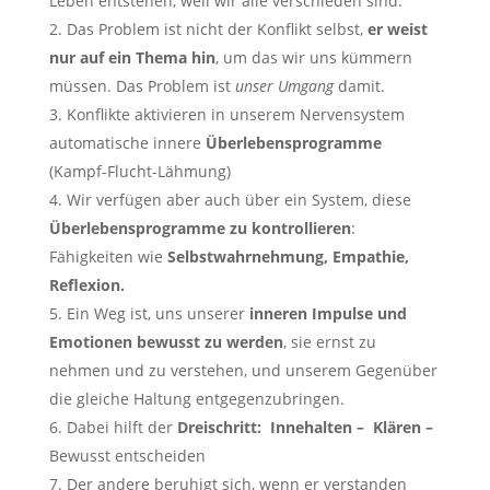
Leben entstehen, weil wir alle verschieden sind.
Das Problem ist nicht der Konflikt selbst,
er weist
nur auf ein Thema hin
, um das wir uns kümmern
müssen. Das Problem ist
unser Umgang
damit.
Konflikte aktivieren in unserem Nervensystem
automatische innere
Überlebensprogramme
(Kampf-Flucht-Lähmung)
Wir verfügen aber auch über ein System, diese
Überlebensprogramme zu kontrollieren
:
Fähigkeiten wie
Selbstwahrnehmung, Empathie,
Reflexion.
Ein Weg ist, uns unserer
inneren Impulse und
Emotionen bewusst zu werden
, sie ernst zu
nehmen und zu verstehen, und unserem Gegenüber
die gleiche Haltung entgegenzubringen.
Dabei hilft der
Dreischritt: Innehalten – Klären –
Bewusst entscheiden
Der andere beruhigt sich, wenn er verstanden