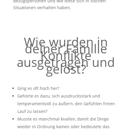
Bezugspersonen und wie diese sich in solchen
Situationen verhalten haben.
Wie wurden in
deiner Familie
Konflikte
ausgetragen und
gelöst?
Ging es oft hoch her?
Gehörte es dazu, sich ausdrucksstark und
temperamentvoll zu äußern, den Gefühlen freien
Lauf zu lassen?
Musste es manchmal knallen, damit die Dinge
wieder in Ordnung kamen oder bedeutete das