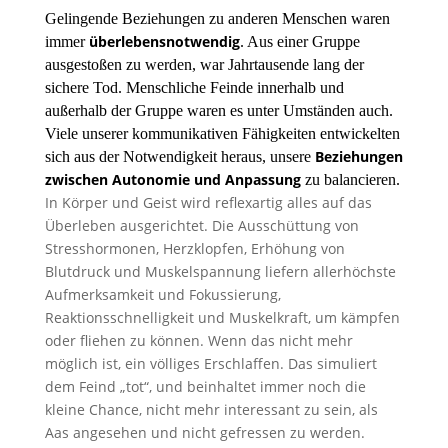
Gelingende Beziehungen zu anderen Menschen waren
überlebensnotwendig
immer
. Aus einer Gruppe
ausgestoßen zu werden, war Jahrtausende lang der
sichere Tod. Menschliche Feinde innerhalb und
außerhalb der Gruppe waren es unter Umständen auch.
Viele unserer kommunikativen Fähigkeiten entwickelten
Beziehungen
sich aus der Notwendigkeit heraus, unsere
zwischen Autonomie und Anpassung
zu balancieren.
In Körper und Geist wird reflexartig alles auf das
Überleben ausgerichtet. Die Ausschüttung von
Stresshormonen, Herzklopfen, Erhöhung von
Blutdruck und Muskelspannung liefern allerhöchste
Aufmerksamkeit und Fokussierung,
Reaktionsschnelligkeit und Muskelkraft, um kämpfen
oder fliehen zu können. Wenn das nicht mehr
möglich ist, ein völliges Erschlaffen. Das simuliert
dem Feind „tot“, und beinhaltet immer noch die
kleine Chance, nicht mehr interessant zu sein, als
Aas angesehen und nicht gefressen zu werden.