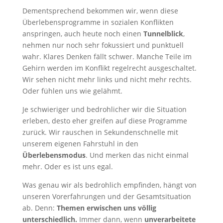
Dementsprechend bekommen wir, wenn diese
Überlebensprogramme in sozialen Konflikten
anspringen, auch heute noch einen
Tunnelblick
,
nehmen nur noch sehr fokussiert und punktuell
wahr. Klares Denken fällt schwer. Manche Teile im
Gehirn werden im Konflikt regelrecht ausgeschaltet.
Wir sehen nicht mehr links und nicht mehr rechts.
Oder fühlen uns wie gelähmt.
Je schwieriger und bedrohlicher wir die Situation
erleben, desto eher greifen auf diese Programme
zurück. Wir rauschen in Sekundenschnelle mit
unserem eigenen Fahrstuhl in den
Überlebensmodus
. Und merken das nicht einmal
mehr. Oder es ist uns egal.
Was genau wir als bedrohlich empfinden, hängt von
unseren Vorerfahrungen und der Gesamtsituation
ab. Denn:
Themen erwischen uns völlig
unterschiedlich.
Immer dann, wenn
unverarbeitete