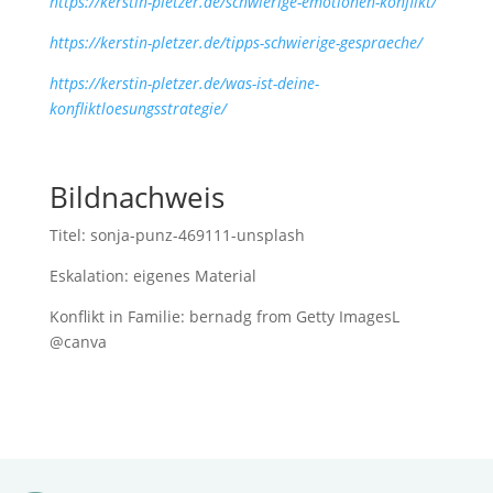
https://kerstin-pletzer.de/schwierige-emotionen-konflikt/
https://kerstin-pletzer.de/tipps-schwierige-gespraeche/
https://kerstin-pletzer.de/was-ist-deine-
konfliktloesungsstrategie/
Bildnachweis
Titel: sonja-punz-469111-unsplash
Eskalation: eigenes Material
Konflikt in Familie: bernadg from Getty ImagesL
@canva