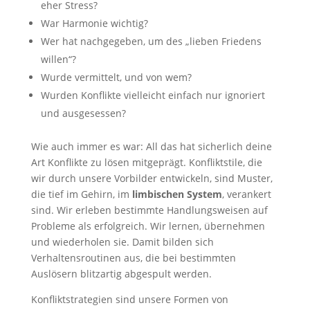
eher Stress?
War Harmonie wichtig?
Wer hat nachgegeben, um des „lieben Friedens
willen“?
Wurde vermittelt, und von wem?
Wurden Konflikte vielleicht einfach nur ignoriert
und ausgesessen?
Wie auch immer es war: All das hat sicherlich deine
Art Konflikte zu lösen mitgeprägt. Konfliktstile, die
wir durch unsere Vorbilder entwickeln, sind Muster,
die tief im Gehirn, im
limbischen System
, verankert
sind. Wir erleben bestimmte Handlungsweisen auf
Probleme als erfolgreich. Wir lernen, übernehmen
und wiederholen sie. Damit bilden sich
Verhaltensroutinen aus, die bei bestimmten
Auslösern blitzartig abgespult werden.
Konfliktstrategien sind unsere Formen von