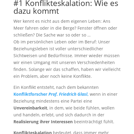
#1 Konflikteskalation: Wie es
dazu kommt
Wer kennt es nicht aus dem eigenen Leben: Ans
Meer fahren oder in die Berge? Fenster öffnen oder
schließen? Die Sache war so oder so …
Ob im persönlichen Leben oder im Beruf: Unser
Beziehungsleben ist voller unterschiedlicher
Sichtweisen und Bedürfnisse. Immer wieder müssen
wir einen Umgang mit unseren Verschiedenheiten
finden. Solange wir das schaffen, haben wir vielleicht
ein Problem, aber noch keine Konflikte.
Ein Konflikt entsteht, nach dem bekannten
Konfliktforscher
Prof
.
Friedrich Glasl
,
wenn in einer
Beziehung mindestens eine Partei eine
Unvereinbarkeit
, in dem, wie beide fühlen, wollen
und handeln, erlebt, und sich dadurch in der
Realisierung ihrer Interessen
beeinträchtigt fühlt.
Konflikteskalation
bedeutet, dass immer mehr