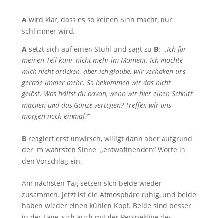
A
wird klar, dass es so keinen Sinn macht, nur
schlimmer wird.
A
setzt sich auf einen Stuhl und sagt zu
B
:
„Ich für
meinen Teil kann nicht mehr im Moment. Ich möchte
mich nicht drücken, aber ich glaube, wir verhaken uns
gerade immer mehr. So bekommen wir das nicht
gelöst. Was hältst du davon, wenn wir hier einen Schnitt
machen und das Ganze vertagen? Treffen wir uns
morgen noch einmal
?“
B
reagiert erst unwirsch, willigt dann aber aufgrund
der im wahrsten Sinne „entwaffnenden“ Worte in
den Vorschlag ein.
Am nächsten Tag setzen sich beide wieder
zusammen. Jetzt ist die Atmosphäre ruhig, und beide
haben wieder einen kühlen Kopf. Beide sind besser
in der Lage, sich auch mit der Perspektive des