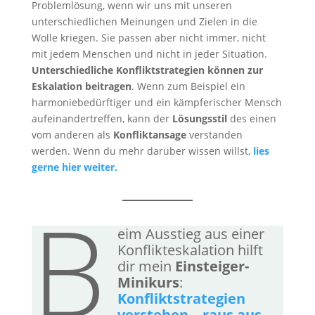
Problemlösung, wenn wir uns mit unseren
unterschiedlichen Meinungen und Zielen in die
Wolle kriegen. Sie passen aber nicht immer, nicht
mit jedem Menschen und nicht in jeder Situation.
Unterschiedliche Konfliktstrategien können zur
Eskalation beitragen
. Wenn zum Beispiel ein
harmoniebedürftiger und ein kämpferischer Mensch
aufeinandertreffen, kann der
Lösungsstil
des einen
vom anderen als
Konfliktansage
verstanden
werden. Wenn du mehr darüber wissen willst,
lies
gerne hier weiter.
B
eim Ausstieg aus einer
Konflikteskalation hilft
dir mein
Einsteiger-
Minikurs
:
Konfliktstrategien
verstehen – raus aus