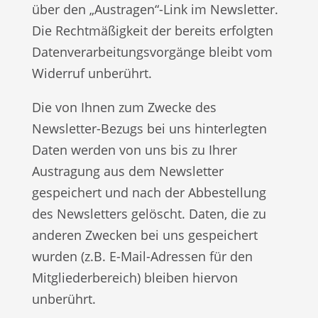
über den „Austragen“-Link im Newsletter.
Die Rechtmäßigkeit der bereits erfolgten
Datenverarbeitungsvorgänge bleibt vom
Widerruf unberührt.
Die von Ihnen zum Zwecke des
Newsletter-Bezugs bei uns hinterlegten
Daten werden von uns bis zu Ihrer
Austragung aus dem Newsletter
gespeichert und nach der Abbestellung
des Newsletters gelöscht. Daten, die zu
anderen Zwecken bei uns gespeichert
wurden (z.B. E-Mail-Adressen für den
Mitgliederbereich) bleiben hiervon
unberührt.