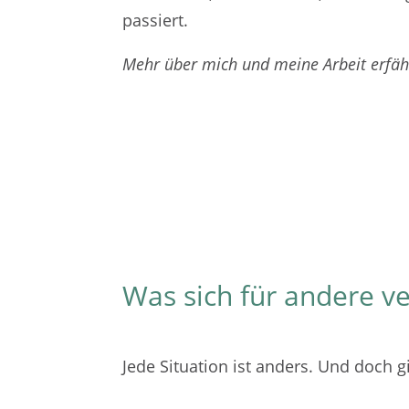
passiert.
Mehr über mich und meine Arbeit erfäh
Das Spannende passiert nic
Was sich für andere v
Jede Situation ist anders. Und doch 