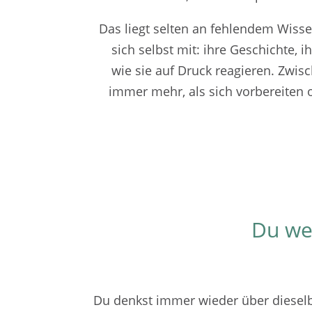
Das liegt selten an fehlendem Wiss
sich selbst mit: ihre Geschichte, i
wie sie auf Druck reagieren. Zwi
immer mehr, als sich vorbereiten o
Du wei
Du denkst immer wieder über dieselbe