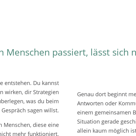
 Menschen passiert, lässt sich n
te entstehen. Du kannst
 wirken, dir Strategien
Genau dort beginnt mein
überlegen, was du beim
Antworten oder Kommu
 Gespräch sagen willst.
einem gemeinsamen Bli
Situation gerade geschi
en Menschen, diese eine
allein kaum möglich ist
 nicht mehr funktioniert.