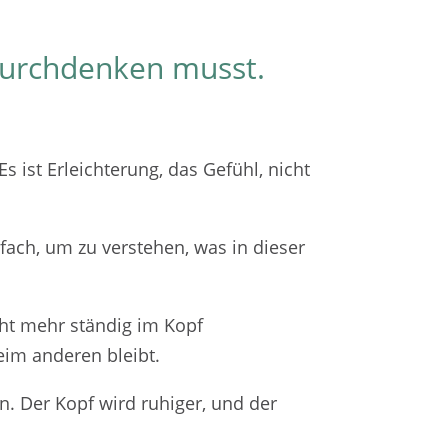
 durchdenken musst.
 ist Erleichterung, das Gefühl, nicht
ach, um zu verstehen, was in dieser
cht mehr ständig im Kopf
eim anderen bleibt.
an. Der Kopf wird ruhiger, und der