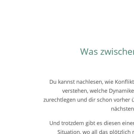
Was zwischen
Du kannst nachlesen, wie Konflik
verstehen, welche Dynamiken
zurechtlegen und dir schon vorher 
nächsten
Und trotzdem gibt es diesen ein
Situation, wo all das plötzlich