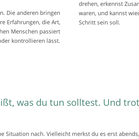
drehen, erkennst Zusa
en. Die anderen bringen
waren, und kannst wie
hre Erfahrungen, die Art,
Schritt sein soll.
schen Menschen passiert
der kontrollieren lässt.
ßt, was du tun solltest. Und tr
 Situation nach. Vielleicht merkst du es erst abends