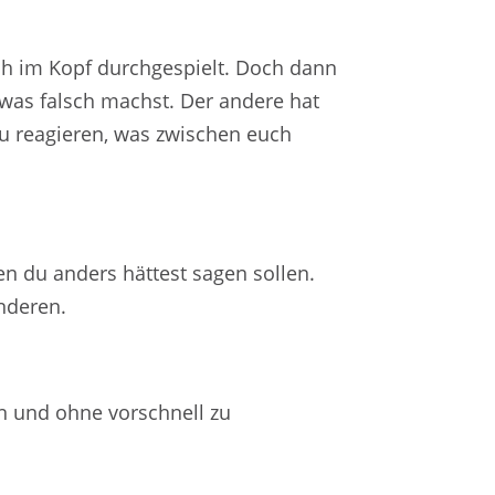
ch im Kopf durchgespielt. Doch dann
etwas falsch machst. Der andere hat
zu reagieren, was zwischen euch
n du anders hättest sagen sollen.
anderen.
fen und ohne vorschnell zu