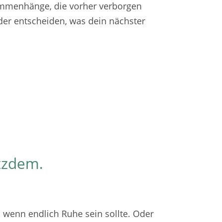
mmenhänge, die vorher verborgen
der entscheiden, was dein nächster
otzdem.
, wenn endlich Ruhe sein sollte. Oder