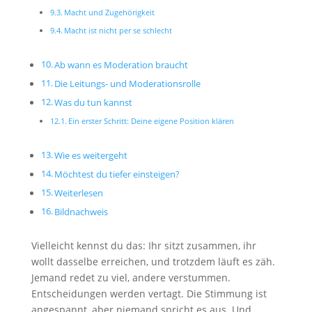
Macht und Zugehörigkeit
Macht ist nicht per se schlecht
Ab wann es Moderation braucht
Die Leitungs- und Moderationsrolle
Was du tun kannst
Ein erster Schritt: Deine eigene Position klären
Wie es weitergeht
Möchtest du tiefer einsteigen?
Weiterlesen
Bildnachweis
Vielleicht kennst du das: Ihr sitzt zusammen, ihr
wollt dasselbe erreichen, und trotzdem läuft es zäh.
Jemand redet zu viel, andere verstummen.
Entscheidungen werden vertagt. Die Stimmung ist
angespannt, aber niemand spricht es aus. Und