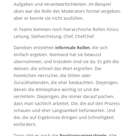
Aufgaben und Verantwortlichkeiten. Im Beispiel
oben war die Rolle des Moderators formal vergeben,
aber er konnte sie nicht ausfüllen.
In Teams kommen noch hierarchische Rollen hinzu:
Leitung, Stellvertretung, Chef, ChefChef.
Daneben entstehen
informale Rollen
, die sich
einfach ergeben. Niemand hat sie bewusst
übernommen, und trotzdem sind sie da. Es gibt die
Aktiven, die schnell das Wort ergreifen. Die
heimlichen Herrscher, die Stillen oder
Zurückhaltenden, die eher beobachten. Diejenigen,
denen die Atmosphäre wichtig ist und die
vermitteln. Diejenigen, die immer darauf pochen,
dass man sachlich arbeitet. Die, die auf den Prozess
schauen und eher Langsamkeit befürworten. Und
die, die auf Ergebnisse dringen und Schnelligkeit
einfordern.
Dann gibt es noch die
Positionsunterschiede
: Alte