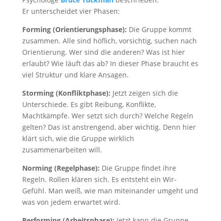
Er unterscheidet vier Phasen:
Forming (Orientierungsphase):
Die Gruppe kommt
zusammen. Alle sind höflich, vorsichtig, suchen nach
Orientierung. Wer sind die anderen? Was ist hier
erlaubt? Wie läuft das ab? In dieser Phase braucht es
viel Struktur und klare Ansagen.
Storming (Konfliktphase):
Jetzt zeigen sich die
Unterschiede. Es gibt Reibung, Konflikte,
Machtkämpfe. Wer setzt sich durch? Welche Regeln
gelten? Das ist anstrengend, aber wichtig. Denn hier
klärt sich, wie die Gruppe wirklich
zusammenarbeiten will.
Norming (Regelphase):
Die Gruppe findet ihre
Regeln. Rollen klären sich. Es entsteht ein Wir-
Gefühl. Man weiß, wie man miteinander umgeht und
was von jedem erwartet wird.
Performing (Arbeitsphase):
Jetzt kann die Gruppe