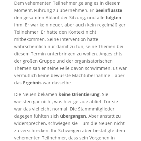
Dem vehementen Teilnehmer gelang es in diesem
Moment, Führung zu übernehmen. Er
beeinflusste
den gesamten Ablauf der Sitzung, und alle
folgten
ihm. Er war kein neuer, aber auch kein regelmäßiger
Teilnehmer. Er hatte den Kontext nicht
mitbekommen. Seine Intervention hatte
wahrscheinlich nur damit zu tun, seine Themen bei
diesem Termin unterbringen zu wollen. Angesichts
der großen Gruppe und der organisatorischen
Themen sah er seine Felle davon schwimmen. Es war
vermutlich keine bewusste Machtübernahme – aber
das
Ergebnis
war dasselbe.
Die Neuen bekamen
keine Orientierung
. Sie
wussten gar nicht, was hier gerade ablief. Für sie
war das vielleicht normal. Die Stammmitglieder
dagegen fühlten sich
übergangen
. Aber anstatt zu
widersprechen, schwiegen sie – um die Neuen nicht
zu verschrecken. Ihr Schweigen aber bestätigte dem
vehementen Teilnehmer, dass sein Vorgehen in