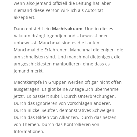
wenn also jemand offiziell die Leitung hat, aber
niemand diese Person wirklich als Autorität
akzeptiert.
Dann entsteht ein
Machtvakuum
. Und in dieses
Vakuum drängt irgendjemand – bewusst oder
unbewusst. Manchmal sind es die Lauten.
Manchmal die Erfahrenen. Manchmal diejenigen, die
am schnellsten sind. Und manchmal diejenigen, die
am geschicktesten manipulieren, ohne dass es
jemand merkt.
Machtkämpfe in Gruppen werden oft gar nicht offen
ausgetragen. Es gibt keine Ansage „Ich übernehme
jetzt“. Es passiert subtil. Durch Unterbrechungen.
Durch das Ignorieren von Vorschlägen anderer.
Durch Blicke, Seufzer, demonstratives Schweigen.
Durch das Bilden von Allianzen. Durch das Setzen
von Themen. Durch das Kontrollieren von
Informationen.