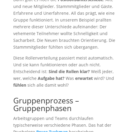
und neue Mitglieder. Stammmitglieder und Gäste.
Erfahrene und Unerfahrene. All das prägt, wie eine
Gruppe funktioniert. In unserem Beispiel prallten
mehrere dieser Unterschiede aufeinander: Der
vehemente Teilnehmer wollte Schnelligkeit und
Sacharbeit. Die Neuen brauchten Orientierung. Die
Stammmitglieder fühlten sich übergangen.
Diese Rollenverteilung passiert meist automatisch.
Und sie kann funktionieren oder auch nicht.
Entscheidend ist:
Sind die Rollen klar?
Weiß jeder,
wer, welche
Aufgabe hat?
Was
erwartet
wird? Und
fühlen
sich alle damit wohl?
Gruppenprozess –
Gruppenphasen
Arbeitsgruppen und Teams durchlaufen
typischerweise verschiedene Phasen. Das hat der
Psychologe
Bruce Tuckman
beschrieben.