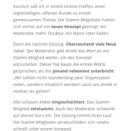
Kürzlich saß ich in einem Online-Treffen, einer
regelmäßigen, offenen Runde zu einem
gemeinsamen Thema. Die Stamm-Mitglieder hatten
sich vorher auf ein
neues Konzept
geeinigt: ein
Moderator, mehr Struktur, ein klarer roter Faden.
Dann die nächste Sitzung.
Überraschend viele Neue
dabei. Der Moderator gibt direkt das Wort an ein
Stamm-Mitglied weiter, um das Konzept
vorzustellen. Dieser hat kaum die ersten Worte
gesprochen, als ihn
jemand vehement unterbricht
:
„Wir sollten nicht stundenlang über Organisation
reden, sondern inhaltlich werden! Lasst uns direkt in
medias res gehen!“
Alle schauen etwas
eingeschüchtert
. Das Stamm-
Mitglied
verstummt
. Auch der Moderator schwenkt
auf diesen Kurs ein. Die Sitzung nimmt ihren Lauf.
Die Stamm-Mitglieder verabschieden sich relativ
schnell unter einem Vorwand.