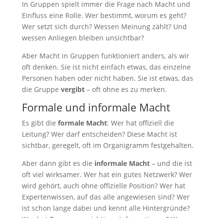
In Gruppen spielt immer die Frage nach Macht und
Einfluss eine Rolle. Wer bestimmt, worum es geht?
Wer setzt sich durch? Wessen Meinung zählt? Und
wessen Anliegen bleiben unsichtbar?
Aber Macht in Gruppen funktioniert anders, als wir
oft denken. Sie ist nicht einfach etwas, das einzelne
Personen haben oder nicht haben. Sie ist etwas, das
die Gruppe
vergibt
– oft ohne es zu merken.
Formale und informale Macht
Es gibt die
formale Macht
: Wer hat offiziell die
Leitung? Wer darf entscheiden? Diese Macht ist
sichtbar, geregelt, oft im Organigramm festgehalten.
Aber dann gibt es die
informale Macht
– und die ist
oft viel wirksamer. Wer hat ein gutes Netzwerk? Wer
wird gehört, auch ohne offizielle Position? Wer hat
Expertenwissen, auf das alle angewiesen sind? Wer
ist schon lange dabei und kennt alle Hintergründe?