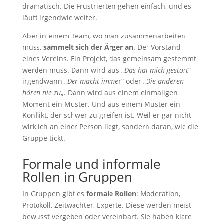
dramatisch. Die Frustrierten gehen einfach, und es
läuft irgendwie weiter.
Aber in einem Team, wo man zusammenarbeiten
muss,
sammelt sich der Ärger an
. Der Vorstand
eines Vereins. Ein Projekt, das gemeinsam gestemmt
werden muss. Dann wird aus „
Das hat mich gestört
“
irgendwann „
Der macht imme
r“ oder „
Die anderen
hören nie zu
„. Dann wird aus einem einmaligen
Moment ein Muster. Und aus einem Muster ein
Konflikt, der schwer zu greifen ist. Weil er gar nicht
wirklich an einer Person liegt, sondern daran, wie die
Gruppe tickt.
Formale und informale
Rollen in Gruppen
In Gruppen gibt es
formale Rollen
: Moderation,
Protokoll, Zeitwächter, Experte. Diese werden meist
bewusst vergeben oder vereinbart. Sie haben klare