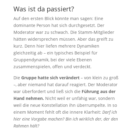
Was ist da passiert?
Auf den ersten Blick könnte man sagen: Eine
dominante Person hat sich durchgesetzt. Der
Moderator war zu schwach. Die Stamm-Mitglieder
hätten widersprechen müssen. Aber das greift zu
kurz. Denn hier liefen mehrere Dynamiken
gleichzeitig ab – ein typisches Beispiel für
Gruppendynamik, bei der viele Ebenen
zusammenspielen, offen und verdeckt.
Die
Gruppe hatte sich verändert
– von klein zu groß
–, aber niemand hat darauf reagiert. Der Moderator
war überfordert und ließ sich die
Führung aus der
Hand nehmen.
Nicht weil er unfähig war, sondern
weil die neue Konstellation ihn überrumpelte. In so
einem Moment fehlt oft die innere Klarheit:
Darf ich
hier eine Vorgabe machen? Bin ich wirklich der, der den
Rahmen hält?