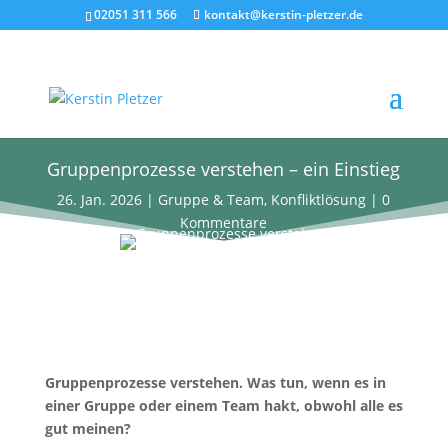
02051 311 566
kontakt@kerstin-pletzer.de
Gruppenprozesse verstehen – ein Einstieg
26. Jan. 2026
|
Gruppe & Team
,
Konfliktlösung
|
0
Kommentare
Gruppenprozesse verstehen. Was tun, wenn es in
einer Gruppe oder einem Team hakt, obwohl alle es
gut meinen?