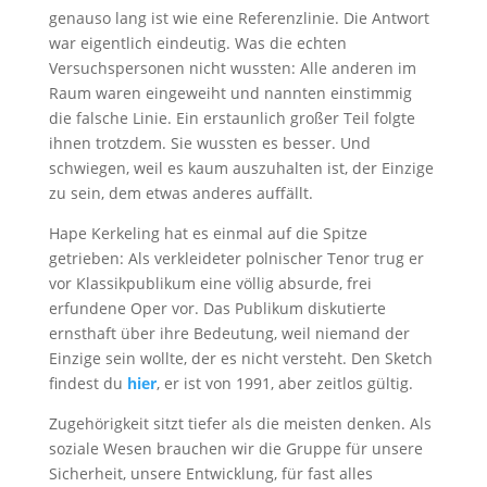
genauso lang ist wie eine Referenzlinie. Die Antwort
war eigentlich eindeutig. Was die echten
Versuchspersonen nicht wussten: Alle anderen im
Raum waren eingeweiht und nannten einstimmig
die falsche Linie. Ein erstaunlich großer Teil folgte
ihnen trotzdem. Sie wussten es besser. Und
schwiegen, weil es kaum auszuhalten ist, der Einzige
zu sein, dem etwas anderes auffällt.
Hape Kerkeling hat es einmal auf die Spitze
getrieben: Als verkleideter polnischer Tenor trug er
vor Klassikpublikum eine völlig absurde, frei
erfundene Oper vor. Das Publikum diskutierte
ernsthaft über ihre Bedeutung, weil niemand der
Einzige sein wollte, der es nicht versteht. Den Sketch
findest du
hier
, er ist von 1991, aber zeitlos gültig.
Zugehörigkeit sitzt tiefer als die meisten denken. Als
soziale Wesen brauchen wir die Gruppe für unsere
Sicherheit, unsere Entwicklung, für fast alles