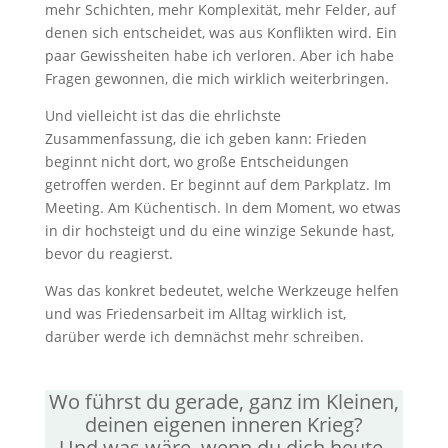
mehr Schichten, mehr Komplexität, mehr Felder, auf
denen sich entscheidet, was aus Konflikten wird. Ein
paar Gewissheiten habe ich verloren. Aber ich habe
Fragen gewonnen, die mich wirklich weiterbringen.
Und vielleicht ist das die ehrlichste
Zusammenfassung, die ich geben kann: Frieden
beginnt nicht dort, wo große Entscheidungen
getroffen werden. Er beginnt auf dem Parkplatz. Im
Meeting. Am Küchentisch. In dem Moment, wo etwas
in dir hochsteigt und du eine winzige Sekunde hast,
bevor du reagierst.
Was das konkret bedeutet, welche Werkzeuge helfen
und was Friedensarbeit im Alltag wirklich ist,
darüber werde ich demnächst mehr schreiben.
Wo führst du gerade, ganz im Kleinen,
deinen eigenen inneren Krieg?
Und was wäre, wenn du dich heute,