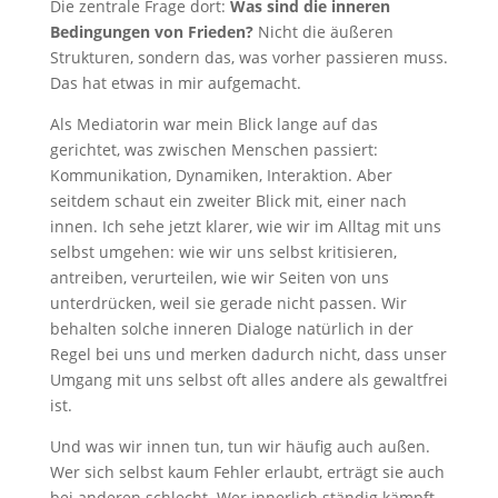
Die zentrale Frage dort:
Was sind die inneren
Bedingungen von Frieden?
Nicht die äußeren
Strukturen, sondern das, was vorher passieren muss.
Das hat etwas in mir aufgemacht.
Als Mediatorin war mein Blick lange auf das
gerichtet, was zwischen Menschen passiert:
Kommunikation, Dynamiken, Interaktion. Aber
seitdem schaut ein zweiter Blick mit, einer nach
innen. Ich sehe jetzt klarer, wie wir im Alltag mit uns
selbst umgehen: wie wir uns selbst kritisieren,
antreiben, verurteilen, wie wir Seiten von uns
unterdrücken, weil sie gerade nicht passen. Wir
behalten solche inneren Dialoge natürlich in der
Regel bei uns und merken dadurch nicht, dass unser
Umgang mit uns selbst oft alles andere als gewaltfrei
ist.
Und was wir innen tun, tun wir häufig auch außen.
Wer sich selbst kaum Fehler erlaubt, erträgt sie auch
bei anderen schlecht. Wer innerlich ständig kämpft,