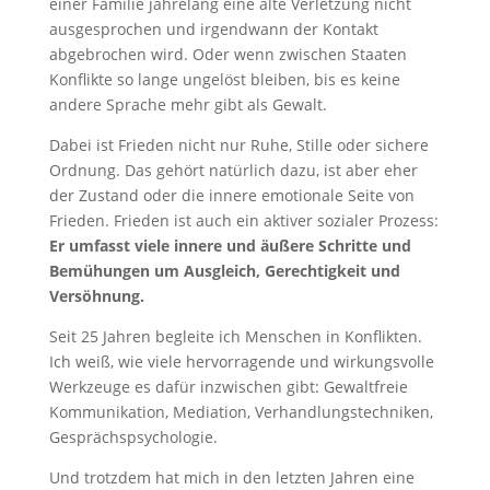
einer Familie jahrelang eine alte Verletzung nicht
ausgesprochen und irgendwann der Kontakt
abgebrochen wird. Oder wenn zwischen Staaten
Konflikte so lange ungelöst bleiben, bis es keine
andere Sprache mehr gibt als Gewalt.
Dabei ist Frieden nicht nur Ruhe, Stille oder sichere
Ordnung. Das gehört natürlich dazu, ist aber eher
der Zustand oder die innere emotionale Seite von
Frieden. Frieden ist auch ein aktiver sozialer Prozess:
Er umfasst viele innere und äußere Schritte und
Bemühungen um Ausgleich, Gerechtigkeit und
Versöhnung.
Seit 25 Jahren begleite ich Menschen in Konflikten.
Ich weiß, wie viele hervorragende und wirkungsvolle
Werkzeuge es dafür inzwischen gibt: Gewaltfreie
Kommunikation, Mediation, Verhandlungstechniken,
Gesprächspsychologie.
Und trotzdem hat mich in den letzten Jahren eine