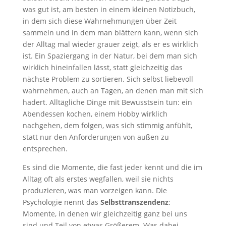
was gut ist, am besten in einem kleinen Notizbuch,
in dem sich diese Wahrnehmungen über Zeit
sammeln und in dem man blättern kann, wenn sich
der Alltag mal wieder grauer zeigt, als er es wirklich
ist. Ein Spaziergang in der Natur, bei dem man sich
wirklich hineinfallen lässt, statt gleichzeitig das
nächste Problem zu sortieren. Sich selbst liebevoll
wahrnehmen, auch an Tagen, an denen man mit sich
hadert. Alltägliche Dinge mit Bewusstsein tun: ein
Abendessen kochen, einem Hobby wirklich
nachgehen, dem folgen, was sich stimmig anfühlt,
statt nur den Anforderungen von außen zu
entsprechen.
Es sind die Momente, die fast jeder kennt und die im
Alltag oft als erstes wegfallen, weil sie nichts
produzieren, was man vorzeigen kann. Die
Psychologie nennt das
Selbsttranszendenz
:
Momente, in denen wir gleichzeitig ganz bei uns
sind und Teil von etwas Größerem. Was dabei