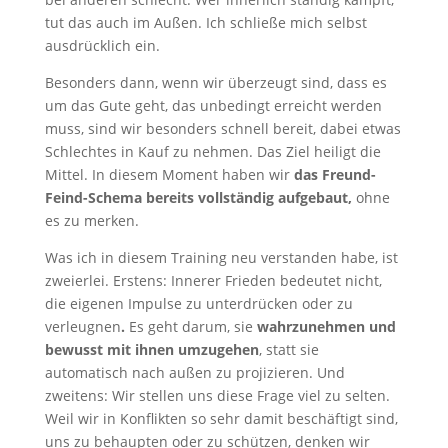
tut das auch im Außen. Ich schließe mich selbst
ausdrücklich ein.
Besonders dann, wenn wir überzeugt sind, dass es
um das Gute geht, das unbedingt erreicht werden
muss, sind wir besonders schnell bereit, dabei etwas
Schlechtes in Kauf zu nehmen. Das Ziel heiligt die
Mittel. In diesem Moment haben wir
das Freund-
Feind-Schema bereits vollständig aufgebaut,
ohne
es zu merken.
Was ich in diesem Training neu verstanden habe, ist
zweierlei. Erstens:
Innerer Frieden bedeutet nicht,
die eigenen Impulse zu unterdrücken oder zu
verleugnen
.
Es geht darum, sie
wahrzunehmen und
bewusst mit ihnen umzugehen
, statt sie
automatisch nach außen zu projizieren. Und
zweitens: Wir stellen uns diese Frage viel zu selten.
Weil wir in Konflikten so sehr damit beschäftigt sind,
uns zu behaupten oder zu schützen, denken wir