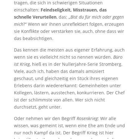
tragen, die sich in schwierigen Situationen
einschalten:
Feindseligkeit, Misstrauen, das
schnelle Verurteilen
, das: „
Bist du für mich oder gegen
mich
?“ Wenn wir ihnen unreflektiert folgen, erzeugen
sie Konflikte oder verstärken sie, auch, ohne dass wir
das beabsichtigen.
Das kennen die meisten aus eigener Erfahrung, auch
wenn sie es vielleicht nicht so nennen würden.
Büro
ist Krieg
, hieß es in der Nullerjahre-Serie Stromberg.
Viele, auch ich, haben das damals amüsiert
geschaut, und gleichzeitig ein Stück ihres eigenen
Erlebens darin wiedererkannt: Gemeinheiten unter
Kollegen, lästern, ausstechen, konkurrieren. Der Chef
ist der schlimmste von allen. Wer sich nicht
durchsetzt, geht unter.
Oder nehmen wir den Begriff
Rosenkrieg
: Wir alle
wissen, was gemeint ist, wenn eine Ehe am Ende und
nur noch Kampf da ist. Der Begriff Krieg ist hier