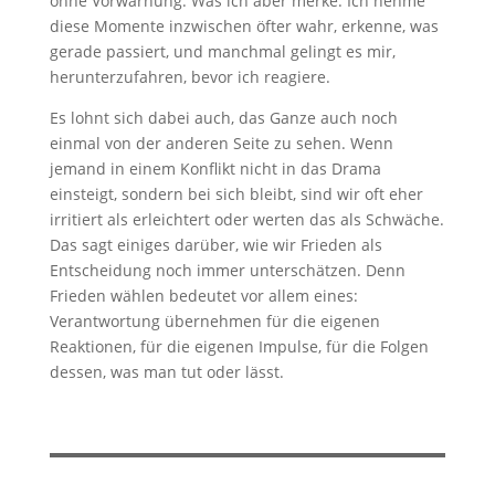
ohne Vorwarnung. Was ich aber merke: Ich nehme
diese Momente inzwischen öfter wahr, erkenne, was
gerade passiert, und manchmal gelingt es mir,
herunterzufahren, bevor ich reagiere.
Es lohnt sich dabei auch, das Ganze auch noch
einmal von der anderen Seite zu sehen. Wenn
jemand in einem Konflikt nicht in das Drama
einsteigt, sondern bei sich bleibt, sind wir oft eher
irritiert als erleichtert oder werten das als Schwäche.
Das sagt einiges darüber, wie wir Frieden als
Entscheidung noch immer unterschätzen. Denn
Frieden wählen bedeutet vor allem eines:
Verantwortung übernehmen für die eigenen
Reaktionen, für die eigenen Impulse, für die Folgen
dessen, was man tut oder lässt.