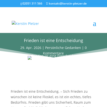
02051 311 566
kontakt@kerstin-pletzer.de
Frieden ist eine Entscheidung
29. Apr. 2026
|
Persönliche Gedanken
|
0
Kommentare
Frieden ist eine Entscheidung. – Sich Frieden zu
wünschen ist keine Floskel, es ist ein echtes, tiefes
Bedürfnis. Frieden gibt uns Sicherheit, Raum zum