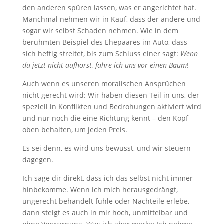
den anderen spüren lassen, was er angerichtet hat.
Manchmal nehmen wir in Kauf, dass der andere und
sogar wir selbst Schaden nehmen. Wie in dem
berühmten Beispiel des Ehepaares im Auto, dass
sich heftig streitet, bis zum Schluss einer sagt:
Wenn
du jetzt nicht aufhörst, fahre ich uns vor einen Baum
!
Auch wenn es unseren moralischen Ansprüchen
nicht gerecht wird: Wir haben diesen Teil in uns, der
speziell in Konflikten und Bedrohungen aktiviert wird
und nur noch die eine Richtung kennt – den Kopf
oben behalten, um jeden Preis.
Es sei denn, es wird uns bewusst, und wir steuern
dagegen.
Ich sage dir direkt, dass ich das selbst nicht immer
hinbekomme. Wenn ich mich herausgedrängt,
ungerecht behandelt fühle oder Nachteile erlebe,
dann steigt es auch in mir hoch, unmittelbar und