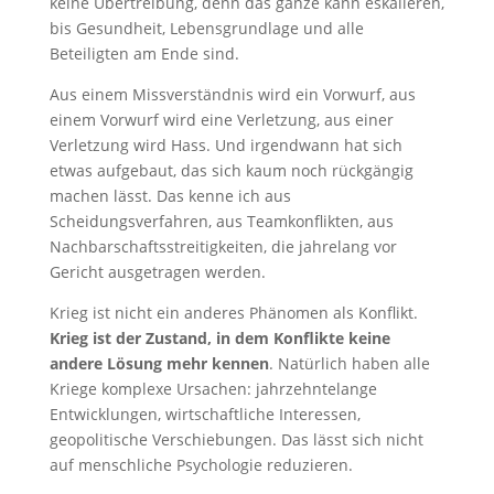
keine Übertreibung, denn das ganze kann eskalieren,
bis Gesundheit, Lebensgrundlage und alle
Beteiligten am Ende sind.
Aus einem Missverständnis wird ein Vorwurf, aus
einem Vorwurf wird eine Verletzung, aus einer
Verletzung wird Hass. Und irgendwann hat sich
etwas aufgebaut, das sich kaum noch rückgängig
machen lässt. Das kenne ich aus
Scheidungsverfahren, aus Teamkonflikten, aus
Nachbarschaftsstreitigkeiten, die jahrelang vor
Gericht ausgetragen werden.
Krieg ist nicht ein anderes Phänomen als Konflikt.
Krieg ist der Zustand, in dem Konflikte keine
andere Lösung mehr kennen
. Natürlich haben alle
Kriege komplexe Ursachen: jahrzehntelange
Entwicklungen, wirtschaftliche Interessen,
geopolitische Verschiebungen. Das lässt sich nicht
auf menschliche Psychologie reduzieren.