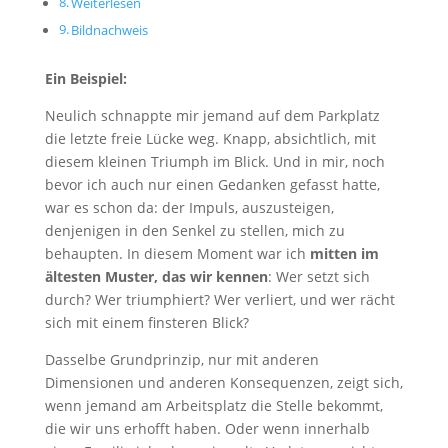
Weiterlesen
Bildnachweis
Ein Beispiel:
Neulich schnappte mir jemand auf dem Parkplatz
die letzte freie Lücke weg. Knapp, absichtlich, mit
diesem kleinen Triumph im Blick. Und in mir, noch
bevor ich auch nur einen Gedanken gefasst hatte,
war es schon da: der Impuls, auszusteigen,
denjenigen in den Senkel zu stellen, mich zu
behaupten. In diesem Moment war ich
mitten im
ältesten Muster, das wir kennen
: Wer setzt sich
durch? Wer triumphiert? Wer verliert, und wer rächt
sich mit einem finsteren Blick?
Dasselbe Grundprinzip, nur mit anderen
Dimensionen und anderen Konsequenzen, zeigt sich,
wenn jemand am Arbeitsplatz die Stelle bekommt,
die wir uns erhofft haben. Oder wenn innerhalb