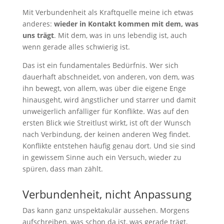
Mit Verbundenheit als Kraftquelle meine ich etwas
anderes:
wieder in Kontakt kommen mit dem, was
uns trägt
. Mit dem, was in uns lebendig ist, auch
wenn gerade alles schwierig ist.
Das ist ein fundamentales Bedürfnis. Wer sich
dauerhaft abschneidet, von anderen, von dem, was
ihn bewegt, von allem, was über die eigene Enge
hinausgeht, wird ängstlicher und starrer und damit
unweigerlich anfälliger für Konflikte. Was auf den
ersten Blick wie Streitlust wirkt, ist oft der Wunsch
nach Verbindung, der keinen anderen Weg findet.
Konflikte entstehen häufig genau dort. Und sie sind
in gewissem Sinne auch ein Versuch, wieder zu
spüren, dass man zählt.
Verbundenheit, nicht Anpassung
Das kann ganz unspektakulär aussehen. Morgens
aufschreiben, was schon da ist, was gerade trägt,