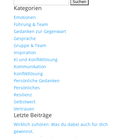
Suchen
Kategorien
nach:
Emotionen
Führung & Team
Gedanken zur Gegenwart
Gespräche
Gruppe & Team
Inspiration
KI und Konfliktlösung
Kommunikation
Konfliktlösung
Persönliche Gedanken
Persönliches
Resilienz
Selbstwert
Vertrauen
Letzte Beiträge
Wirklich zuhören: Was du dabei auch für dich
gewinnst.