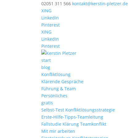
02051 311 566
kontakt@kerstin-pletzer.de
XING
LinkedIn
Pinterest
XING
LinkedIn
Pinterest
start
blog
Konfliktlösung
Klärende Gespräche
Führung & Team
Persönliches
gratis
Selbst-Test Konfliktlösungsstrategie
Erste-Hilfe-Tipps-Teamleitung
Fallstudie Klärung Teamkonflikt
Mit mir arbeiten