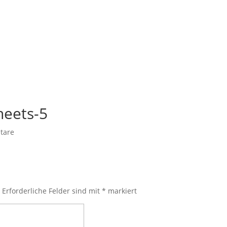
heets-5
tare
.
Erforderliche Felder sind mit
*
markiert