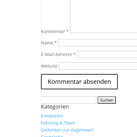
Kommentar
*
Name
*
E-Mail-Adresse
*
Website
Suchen
Kategorien
nach:
Emotionen
Führung & Team
Gedanken zur Gegenwart
Gespräche