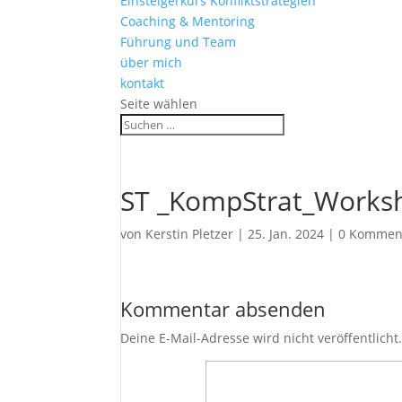
Einsteigerkurs Konfliktstrategien
Coaching & Mentoring
Führung und Team
über mich
kontakt
Seite wählen
ST _KompStrat_Works
von
Kerstin Pletzer
|
25. Jan. 2024
|
0 Kommen
Kommentar absenden
Deine E-Mail-Adresse wird nicht veröffentlicht