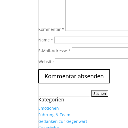
Kommentar
*
Name
*
E-Mail-Adresse
*
Website
Suchen
Kategorien
nach:
Emotionen
Führung & Team
Gedanken zur Gegenwart
Gespräche