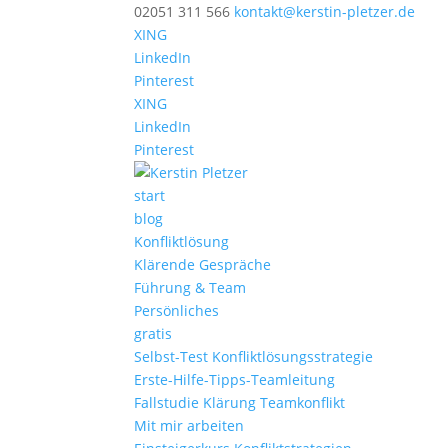
02051 311 566
kontakt@kerstin-pletzer.de
XING
LinkedIn
Pinterest
XING
LinkedIn
Pinterest
start
blog
Konfliktlösung
Klärende Gespräche
Führung & Team
Persönliches
gratis
Selbst-Test Konfliktlösungsstrategie
Erste-Hilfe-Tipps-Teamleitung
Fallstudie Klärung Teamkonflikt
Mit mir arbeiten