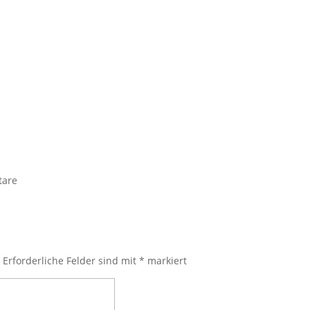
tare
.
Erforderliche Felder sind mit
*
markiert