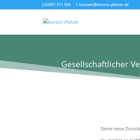
02051 311 566
kontakt@kerstin-pletzer.de
Gesellschaftlicher V
Diese neue Zurüc