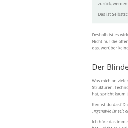
zurück, werden 
Das ist Selbsts
Deshalb ist es wirk
Nicht nur die offe
das, worüber keine
Der Blinde
Was mich an vielen
Strukturen, Techno
hat, spricht kaum
Kennst du das? Di
„
Irgendwie ist seit e
Ich höre das immer