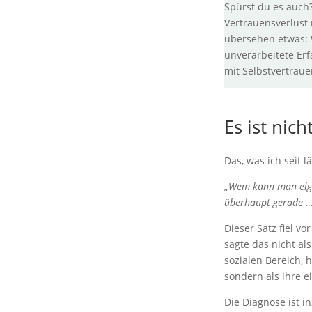
Spürst du es auch?
Vertrauensverlust 
übersehen etwas: W
unverarbeitete Er
mit Selbstvertraue
Es ist nic
Das, was ich seit
„
Wem kann man eigen
überhaupt gerade …
Dieser Satz fiel v
sagte das nicht als
sozialen Bereich, h
sondern als ihre e
Die Diagnose ist i