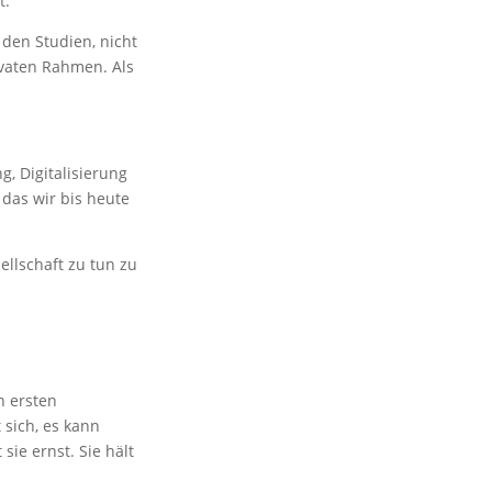
t.
 den Studien, nicht
ivaten Rahmen. Als
g, Digitalisierung
 das wir bis heute
llschaft zu tun zu
n ersten
 sich, es kann
ie ernst. Sie hält