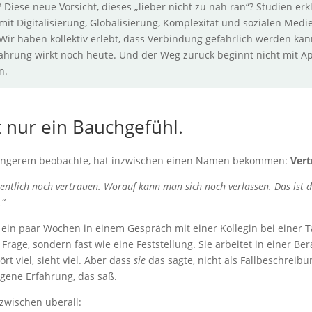
 Diese neue Vorsicht, dieses „lieber nicht zu nah ran“? Studien er
mit Digitalisierung, Globalisierung, Komplexität und sozialen Medie
ir haben kollektiv erlebt, dass Verbindung gefährlich werden kan
fahrung wirkt noch heute. Und der Weg zurück beginnt nicht mit A
n.
ht nur ein Bauchgefühl.
 längerem beobachte, hat inzwischen einen Namen bekommen:
Vert
tlich noch vertrauen. Worauf kann man sich noch verlassen. Das ist d
“
or ein paar Wochen in einem Gespräch mit einer Kollegin bei einer T
 Frage, sondern fast wie eine Feststellung. Sie arbeitet in einer Be
ört viel, sieht viel. Aber dass
sie
das sagte, nicht als Fallbeschreib
igene Erfahrung, das saß.
nzwischen überall: