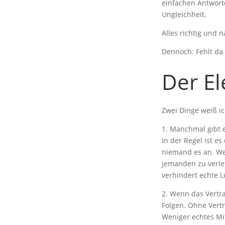
einfachen Antworte
Ungleichheit.
Alles richtig und n
Dennoch: Fehlt da 
Der E
Zwei Dinge weiß ic
1. Manchmal gibt
In der Regel ist es
niemand es an. Wei
jemanden zu verle
verhindert echte 
2. Wenn das Vertra
Folgen. Ohne Vertr
Weniger echtes Mit