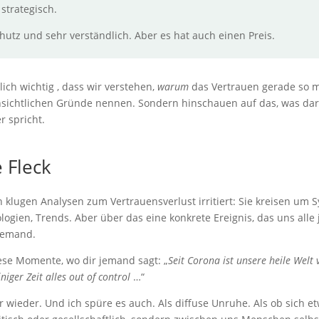
strategisch.
chutz und sehr verständlich. Aber es hat auch einen Preis.
lich wichtig , dass wir verstehen,
warum
das Vertrauen gerade so m
nsichtlichen Gründe nennen. Sondern hinschauen auf das, was daru
r spricht.
 Fleck
 klugen Analysen zum Vertrauensverlust irritiert: Sie kreisen um
logien, Trends. Aber über das eine konkrete Ereignis, das uns alle 
 jemand.
ese Momente, wo dir jemand sagt: „
Seit Corona ist unsere heile Welt 
iniger Zeit alles out of control
…“
 wieder. Und ich spüre es auch. Als diffuse Unruhe. Als ob sich 