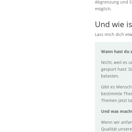
Abgrenzung und Sc
möglich.
Und wie is
Lass mich dich etw
Wann hast du z
Nicht, weil es 
gespürt hast: 
belasten.
Gibt es Mensch
bestimmte Theme
Themen jetzt t
Und was macht
Wenn wir anfang
Qualität unsere